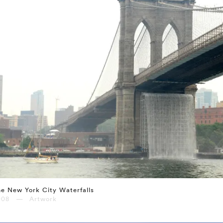
e New York City Waterfalls
008 — Artwork
⤶