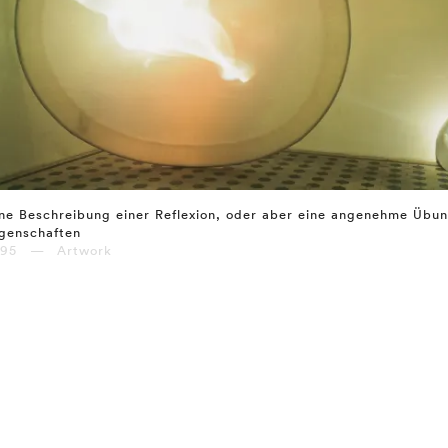
ne Beschreibung einer Reflexion, oder aber eine angenehme Übu
genschaften
995 — Artwork
⤶